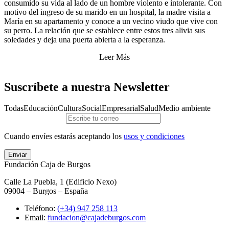
consumido su vida al lado de un hombre violento e intolerante. Con
motivo del ingreso de su marido en un hospital, la madre visita a
María en su apartamento y conoce a un vecino viudo que vive con
su perro. La relación que se establece entre estos tres alivia sus
soledades y deja una puerta abierta a la esperanza.
Leer Más
Suscríbete a nuestra Newsletter
Todas
Educación
Cultura
Social
Empresarial
Salud
Medio ambiente
Cuando envíes estarás aceptando los
usos y condiciones
Enviar
Fundación Caja de Burgos
Calle La Puebla, 1 (Edificio Nexo)
09004 – Burgos – España
Teléfono:
(+34) 947 258 113
Email:
fundacion@cajadeburgos.com