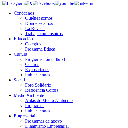
Conócenos
Quiénes somos
Dónde estamos
La Revista
Trabaja con nosotros
Educación
Colegios
Programa Educa
Cultura
Programación cultural
Centros
Exposiciones
Publicaciones
Social
Foro Solidario
Residencia Cordia
Medio Ambiente
Aulas de Medio Ambiente
Programas
Publicaciones
Empresarial
Programas de apoyo
Dinamismo Empresarial