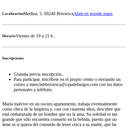
Medina, 5. 09240 Briviesca
Abrir en google maps
Localización
Viernes de 19 a 21 h .
Horario
Inscripciones
Gratuita previa inscripción..
Para participar, inscríbete en el propio centro o enviando un
correo a interclubbriviesca@cajadeburgos.com con tus datos
personales y teléfono.
María malvive en un oscuro apartamento, trabaja eventualmente
como chica de la limpieza y, casi con cuarenta años, descubre que
está embarazada de un hombre que no la ama. Su soledad es tan
grande que sólo encuentra consuelo en la bebida, puesto que no
tiene ni si quiera del consuelo de tener cerca a su madre, que ha