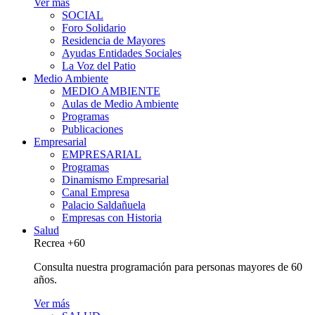
Ver más
SOCIAL
Foro Solidario
Residencia de Mayores
Ayudas Entidades Sociales
La Voz del Patio
Medio Ambiente
MEDIO AMBIENTE
Aulas de Medio Ambiente
Programas
Publicaciones
Empresarial
EMPRESARIAL
Programas
Dinamismo Empresarial
Canal Empresa
Palacio Saldañuela
Empresas con Historia
Salud
Recrea +60
Consulta nuestra programación para personas mayores de 60
años.
Ver más