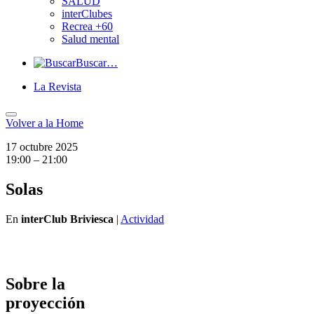
SALUD
interClubes
Recrea +60
Salud mental
Buscar…
La Revista
Volver a
la Home
17 octubre 2025
19:00 – 21:00
Solas
En
interClub Briviesca
|
Actividad
Sobre la
proyección