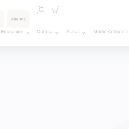
Acceder
Inspeccionar
a
carrito
perfil
Agenda
personal
Educación
Cultura
Social
Medio Ambiente