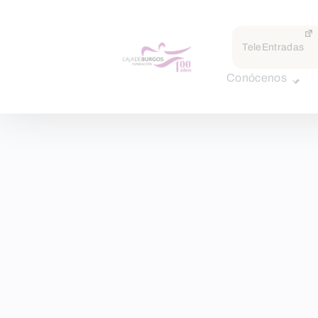
TeleEntradas
Conócenos