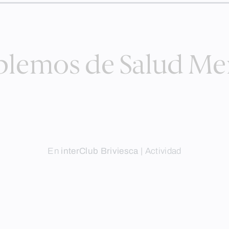
lemos de Salud Me
En
interClub Briviesca
|
Actividad