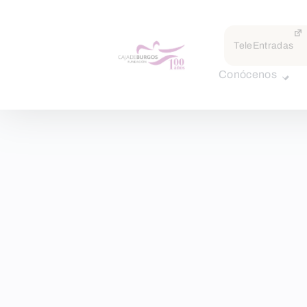
TeleEntradas
Conócenos