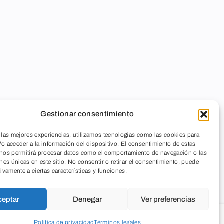
Gestionar consentimiento
 las mejores experiencias, utilizamos tecnologías como las cookies para
o acceder a la información del dispositivo. El consentimiento de estas
 nos permitirá procesar datos como el comportamiento de navegación o las
ones únicas en este sitio. No consentir o retirar el consentimiento, puede
tivamente a ciertas características y funciones.
ceptar
Denegar
Ver preferencias
Política de privacidad
Términos legales