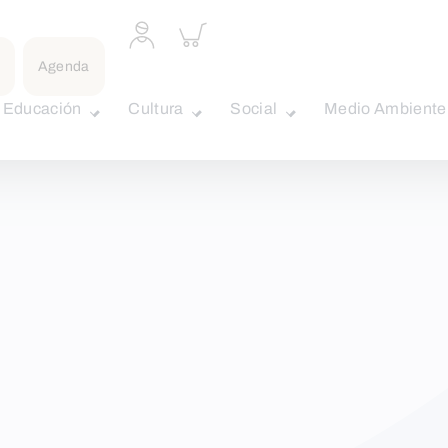
Acceder
Inspeccionar
a
carrito
perfil
Agenda
personal
Educación
Cultura
Social
Medio Ambiente