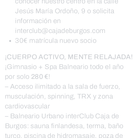
conocer nuestro centro en la calle
Jesús María Ordoño, 9 o solicita
información en
interclub@cajadeburgos.com
30€ matrícula nuevo socio
¡CUERPO ACTIVO, MENTE RELAJADA!
¡Gimnasio + Spa Balneario todo el año
por solo
280 €
!
– Acceso ilimitado a la sala de fuerzo,
musculación, spinning, TRX y zona
cardiovascular
– Balneario Urbano interClub Caja de
Burgos: sauna finlandesa, terma, baño
turco, piscina de hidromasaje, poza de