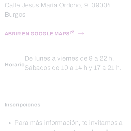
Calle Jesús María Ordoño, 9. 09004
Burgos
ABRIR EN GOOGLE MAPS
De lunes a viernes de 9 a 22 h.
Horario
Sábados de 10 a 14 h y 17 a 21 h.
Inscripciones
Para más información, te invitamos a