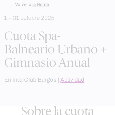
Skip
Volver a
la Home
to
1 – 31 octubre 2025
content
Cuota Spa-
Balneario Urbano +
Gimnasio Anual
En
interClub Burgos
|
Actividad
Sobre la cuota