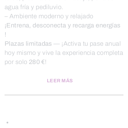
agua fría y pediluvio.
– Ambiente moderno y relajado
¡Entrena, desconecta y recarga energías
!
Plazas limitadas
— ¡Activa tu pase anual
hoy mismo y vive la experiencia completa
por solo
280 €
!
LEER MÁS