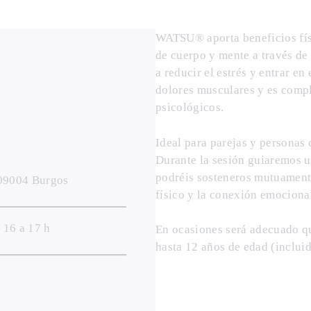
WATSU
®
aporta beneficios fí
de cuerpo y mente a través de
a reducir el estrés y entrar en
dolores musculares y es comp
psicológicos.
Ideal para parejas y personas
Durante la sesión guiaremos u
podréis sosteneros mutuamente
 09004 Burgos
físico y la conexión emociona
 16 a 17 h
En ocasiones será adecuado que
hasta 12 años de edad (incluid