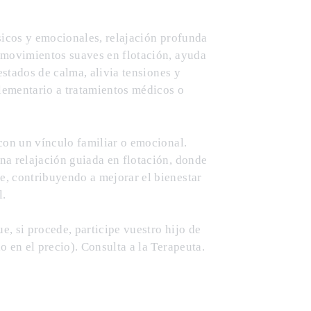
sicos y emocionales, relajación profunda
 movimientos suaves en flotación, ayuda
 estados de calma, alivia tensiones y
lementario a tratamientos médicos o
 con un vínculo familiar o emocional.
na relajación guiada en flotación, donde
, contribuyendo a mejorar el bienestar
l.
, si procede, participe vuestro hijo de
o en el precio). Consulta a la Terapeuta.