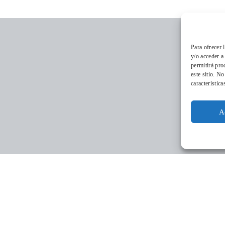
Para ofrecer 
y/o acceder a
permitirá pro
este sitio. N
característica
A