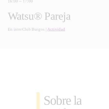
16:00 – 17:00
Watsu® Pareja
En
interClub Burgos
|
Actividad
Sobre la