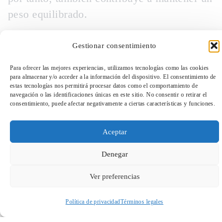
peso equilibrado.
Gestionar consentimiento
Para ofrecer las mejores experiencias, utilizamos tecnologías como las cookies
para almacenar y/o acceder a la información del dispositivo. El consentimiento de
estas tecnologías nos permitirá procesar datos como el comportamiento de
navegación o las identificaciones únicas en este sitio. No consentir o retirar el
consentimiento, puede afectar negativamente a ciertas características y funciones.
TeleEntradas
Aceptar
Denegar
Ver preferencias
Suscríbete a
Política de privacidad
Términos legales
Acceder a perfil personal
Inspeccionar carrito