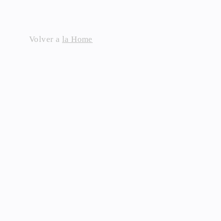
Skip
to
content
Volver a
la Home