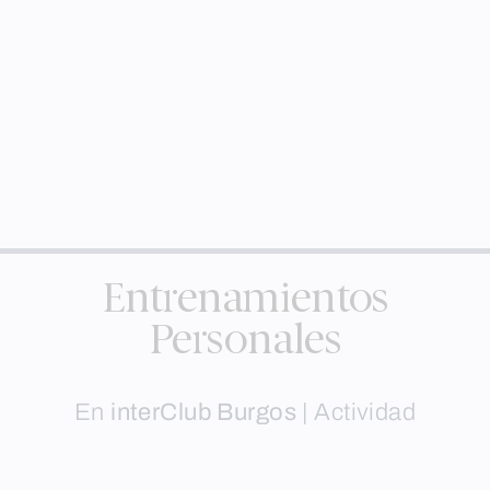
Entrenamientos
Personales
En
interClub Burgos
|
Actividad