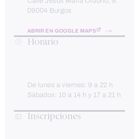
Calle Jesús María Ordoño, 9.
09004 Burgos
ABRIR EN GOOGLE MAPS
Horario
De lunes a viernes: 9 a 22 h
Sábados: 10 a 14 h y 17 a 21 h
Inscripciones