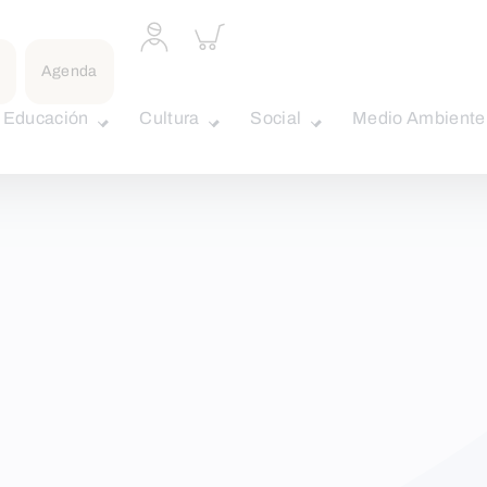
Acceder
Inspeccionar
a
carrito
perfil
Agenda
personal
Educación
Cultura
Social
Medio Ambiente