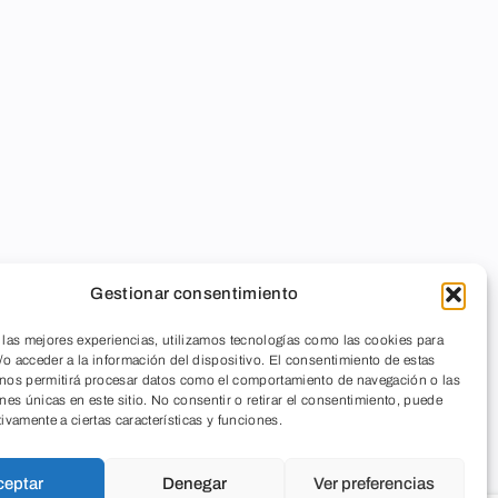
Gestionar consentimiento
 las mejores experiencias, utilizamos tecnologías como las cookies para
o acceder a la información del dispositivo. El consentimiento de estas
 nos permitirá procesar datos como el comportamiento de navegación o las
ones únicas en este sitio. No consentir o retirar el consentimiento, puede
tivamente a ciertas características y funciones.
ceptar
Denegar
Ver preferencias