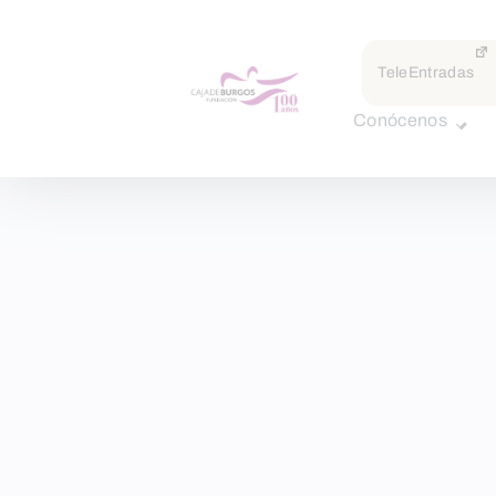
TeleEntradas
Conócenos