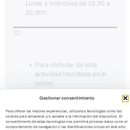
Lunes y miércoles de 19.30 a
20.30h.
Para disfrutar de esta
actividad inscríbete en el
centro.
Precio socio: 30€
Gestionar consentimiento
Para ofrecer las mejores experiencias, utilizamos tecnologías como las
cookies para almacenar y/o acceder a la información del dispositivo. El
consentimiento de estas tecnologías nos permitirá procesar datos como el
comportamiento de navegación o las identificaciones únicas en este sitio.