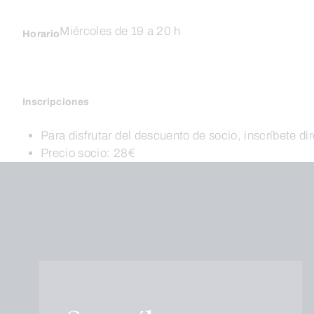
Miércoles de 19 a 20 h
Horario
Inscripciones
Para disfrutar del descuento de socio, inscríbete di
Precio socio: 28€