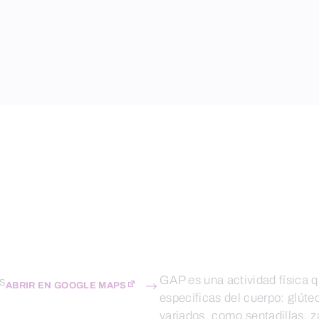
GAP es una actividad física qu
s
ABRIR EN GOOGLE MAPS
específicas del cuerpo: glúte
variados, como sentadillas, 