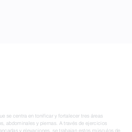
e se centra en tonificar y fortalecer tres áreas
os, abdominales y piernas. A través de ejercicios
zancadas y elevaciones, se trabajan estos músculos de