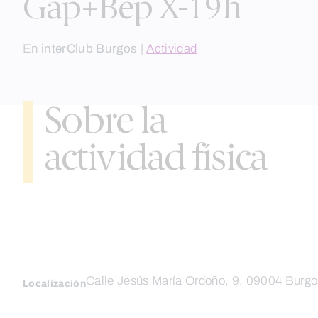
Gap+Bep X-19h
En
interClub Burgos
|
Actividad
Sobre la
actividad física
Calle Jesús María Ordoño, 9. 09004 Burgo
Localización