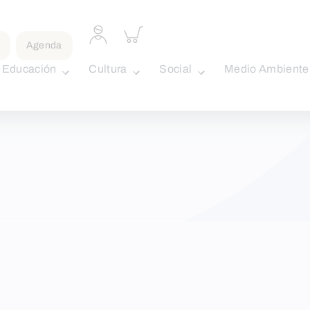
Acceder
Inspeccionar
a
carrito
Agenda
perfil
personal
Educación
Cultura
Social
Medio Ambiente