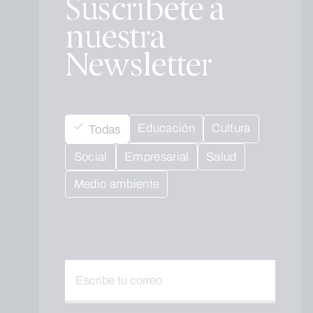
Suscríbete a
nuestra
Newsletter
Educación
Cultura
Todas
Social
Empresarial
Salud
Medio ambiente