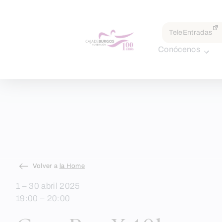
por:
TeleEntradas
Conócenos
Skip
Volver a
la Home
to
1 – 30 abril 2025
content
19:00 – 20:00