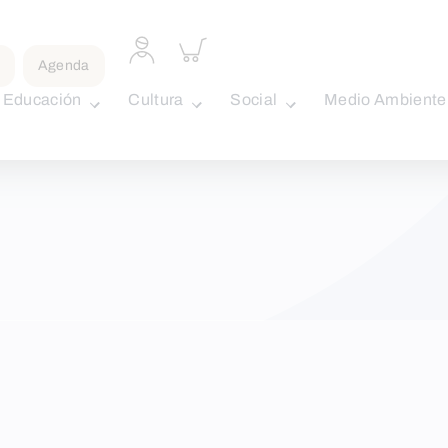
Acceder
Inspeccionar
a
carrito
Agenda
perfil
personal
Educación
Cultura
Social
Medio Ambiente