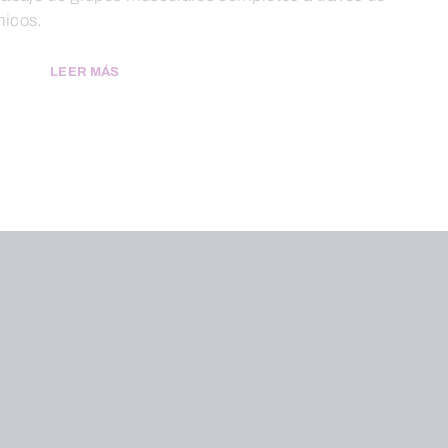
micos.
LEER MÁS