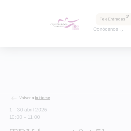
por:
TeleEntradas
Conócenos
Skip
Volver a
la Home
to
1 – 30 abril 2025
content
10:00 – 11:00