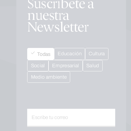
Suscríbete a
nuestra
Newsletter
Educación
Cultura
Todas
Social
Empresarial
Salud
Medio ambiente