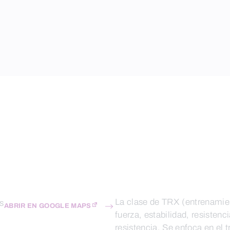
La clase de TRX (entrenamien
s
ABRIR EN GOOGLE MAPS
fuerza, estabilidad, resistenc
resistencia. Se enfoca en el 