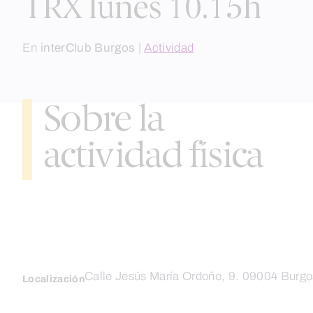
TRX lunes 10.15h
En
interClub Burgos
|
Actividad
Sobre la
actividad física
Calle Jesús María Ordoño, 9. 09004 Burgo
Localización