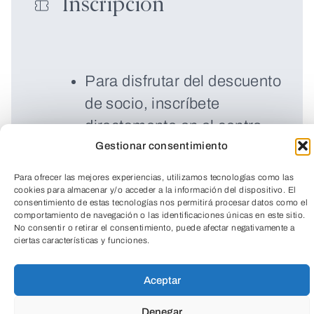
Inscripción
Para disfrutar del descuento
de socio, inscríbete
directamente en el centro.
Gestionar consentimiento
Precio socio: 30€
Para ofrecer las mejores experiencias, utilizamos tecnologías como las
cookies para almacenar y/o acceder a la información del dispositivo. El
consentimiento de estas tecnologías nos permitirá procesar datos como el
comportamiento de navegación o las identificaciones únicas en este sitio.
No consentir o retirar el consentimiento, puede afectar negativamente a
ciertas características y funciones.
TeleEntradas
Aceptar
Denegar