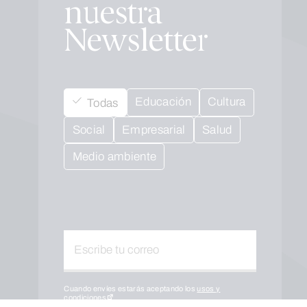
nuestra
Newsletter
Educación
Cultura
Todas
Social
Empresarial
Salud
Medio ambiente
Cuando envíes estarás aceptando los
usos y
condiciones