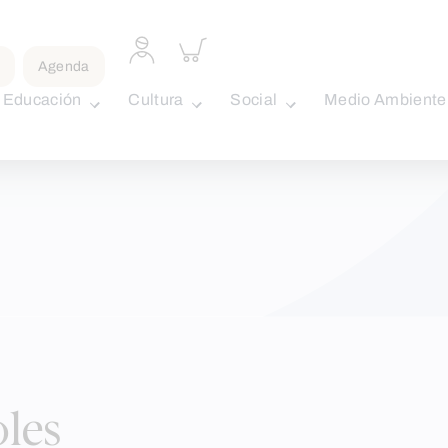
Acceder
Inspeccionar
a
carrito
Agenda
perfil
personal
Educación
Cultura
Social
Medio Ambiente
les