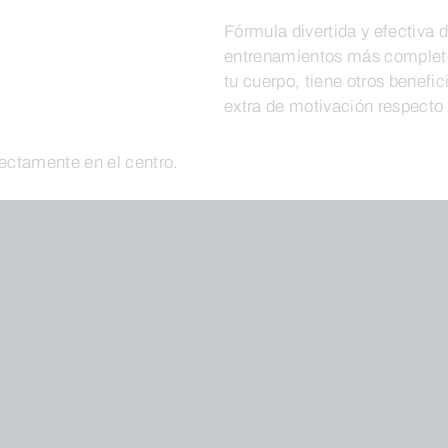
Fórmula divertida y efectiva
entrenamientos más completos
tu cuerpo, tiene otros benefi
extra de motivación respecto
rectamente en el centro.