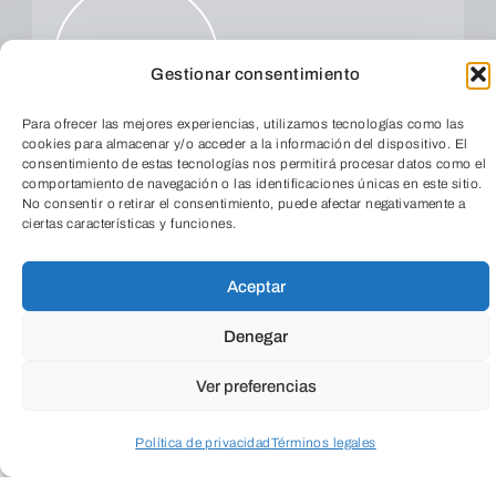
Gestionar consentimiento
ENVIAR
Para ofrecer las mejores experiencias, utilizamos tecnologías como las
cookies para almacenar y/o acceder a la información del dispositivo. El
consentimiento de estas tecnologías nos permitirá procesar datos como el
comportamiento de navegación o las identificaciones únicas en este sitio.
No consentir o retirar el consentimiento, puede afectar negativamente a
ciertas características y funciones.
TeleEntradas
Aceptar
Denegar
Ver preferencias
Política de privacidad
Términos legales
Acceder a perfil personal
Inspeccionar carrito