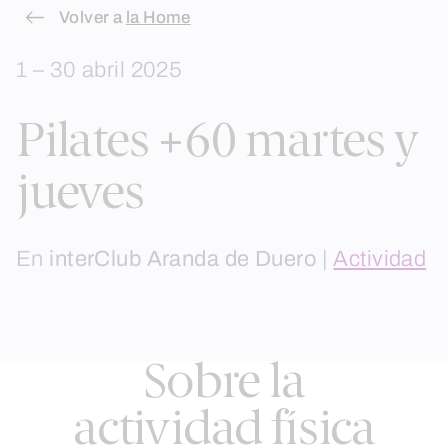
Skip
Volver a
la Home
to
1 – 30 abril 2025
content
Pilates +60 martes y
jueves
En
interClub Aranda de Duero
|
Actividad
Sobre la
actividad física