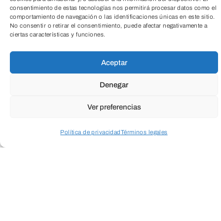
consentimiento de estas tecnologías nos permitirá procesar datos como el
comportamiento de navegación o las identificaciones únicas en este sitio.
No consentir o retirar el consentimiento, puede afectar negativamente a
ciertas características y funciones.
TeleEntradas
Aceptar
Denegar
Ver preferencias
Política de privacidad
Términos legales
Acceder a perfil personal
Inspeccionar carrito
Fundación