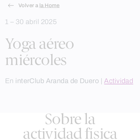
Skip
Volver a
la Home
to
1 – 30 abril 2025
content
Yoga aéreo
miércoles
En
interClub Aranda de Duero
|
Actividad
Sobre la
actividad física