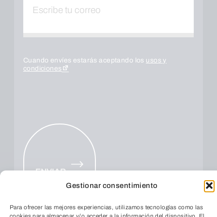
Cuando envíes estarás aceptando los
usos y
condiciones
ENVIAR
Gestionar consentimiento
Para ofrecer las mejores experiencias, utilizamos tecnologías como las
cookies para almacenar y/o acceder a la información del dispositivo. El