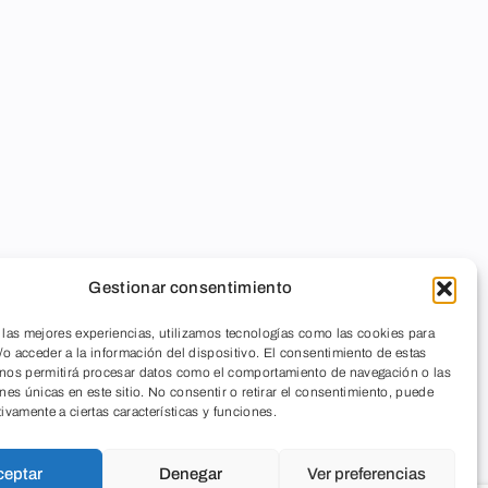
Gestionar consentimiento
 las mejores experiencias, utilizamos tecnologías como las cookies para
o acceder a la información del dispositivo. El consentimiento de estas
 nos permitirá procesar datos como el comportamiento de navegación o las
ones únicas en este sitio. No consentir o retirar el consentimiento, puede
tivamente a ciertas características y funciones.
ceptar
Denegar
Ver preferencias