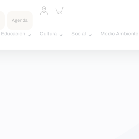
Acceder
Inspeccionar
a
carrito
perfil
Agenda
personal
Educación
Cultura
Social
Medio Ambiente