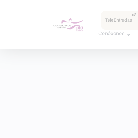
TeleEntradas
Conócenos