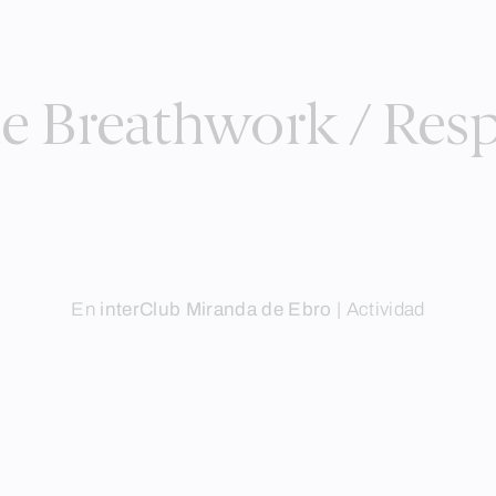
de Breathwork / Resp
En
interClub Miranda de Ebro
|
Actividad