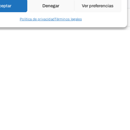
ceptar
Denegar
Ver preferencias
Política de privacidad
Términos legales
sonal a través del poder de la