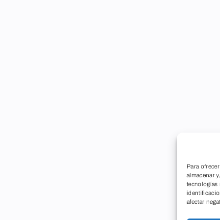
Para ofrecer
almacenar y/
tecnologías
identificaci
afectar nega