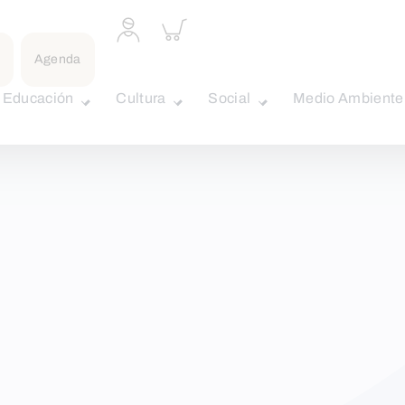
Acceder
Inspeccionar
a
carrito
perfil
Agenda
personal
Educación
Cultura
Social
Medio Ambiente