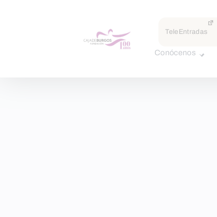
TeleEntradas
Conócenos