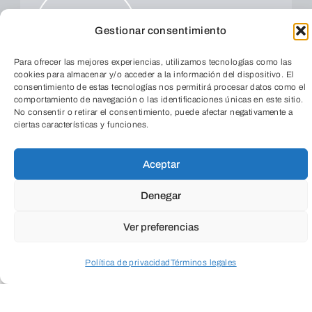
Gestionar consentimiento
ENVIAR
Para ofrecer las mejores experiencias, utilizamos tecnologías como las
cookies para almacenar y/o acceder a la información del dispositivo. El
consentimiento de estas tecnologías nos permitirá procesar datos como el
comportamiento de navegación o las identificaciones únicas en este sitio.
No consentir o retirar el consentimiento, puede afectar negativamente a
ciertas características y funciones.
TeleEntradas
Aceptar
Denegar
Ver preferencias
Política de privacidad
Términos legales
Acceder a perfil personal
Inspeccionar carrito