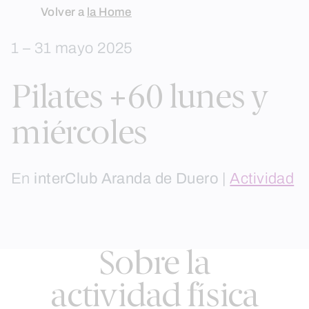
Skip
Volver a
la Home
to
1 – 31 mayo 2025
content
Pilates +60 lunes y
miércoles
En
interClub Aranda de Duero
|
Actividad
Sobre la
actividad física