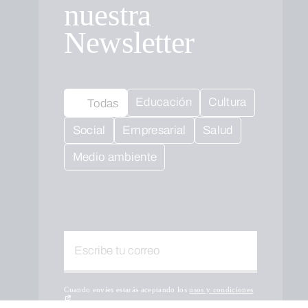
nuestra
Newsletter
Educación
Cultura
Todas
Social
Empresarial
Salud
Medio ambiente
Cuando envíes estarás aceptando los
usos y condiciones