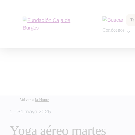
por:
Te
Conócenos
Skip
Volver a
la Home
to
1 – 31 mayo 2025
content
Yoga aéreo martes