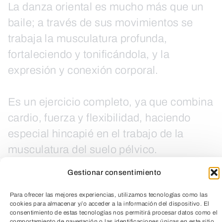
La danza oriental es mucho más que un
baile; a través de sus movimientos se
trabaja la musculatura profunda,
fortaleciendo y tonificándola, y la
expresión y conexión corporal.
Es un ejercicio completo, ya que combina
cardio, fuerza y flexibilidad, haciendo
especial hincapié en el trabajo de la
musculatura del suelo pélvico.
Gestionar consentimiento
Para ofrecer las mejores experiencias, utilizamos tecnologías como las
cookies para almacenar y/o acceder a la información del dispositivo. El
consentimiento de estas tecnologías nos permitirá procesar datos como el
comportamiento de navegación o las identificaciones únicas en este sitio.