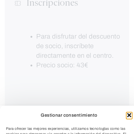
Inscripciones
Para disfrutar del descuento
de socio, inscríbete
directamente en el centro.
Precio socio: 43€
Gestionar consentimiento
Para ofrecer las mejores experiencias, utilizamos tecnologías como las