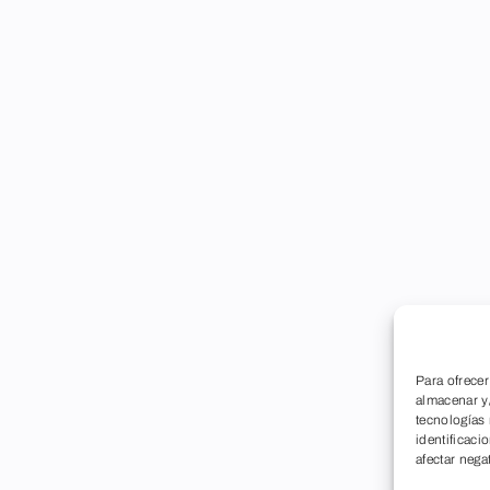
Para ofrecer
almacenar y/
tecnologías
identificaci
afectar nega