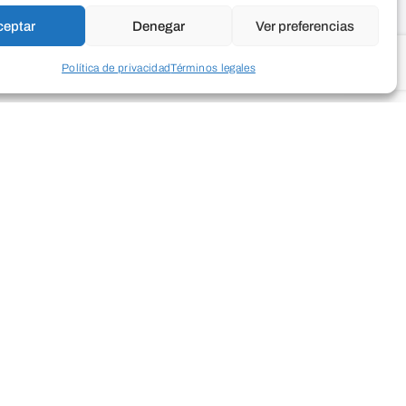
ceptar
Denegar
Ver preferencias
Política de privacidad
Términos legales
uerpo, ganar confianza y sentirte más