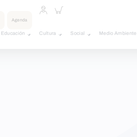
Acceder
Inspeccionar
a
carrito
perfil
Agenda
personal
Educación
Cultura
Social
Medio Ambiente