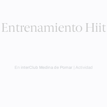
Entrenamiento Hiit
En
interClub Medina de Pomar
|
Actividad