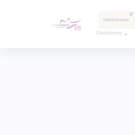
TeleEntradas
Conócenos