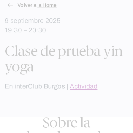
Skip
Volver a
la Home
to
9 septiembre 2025
content
19:30 – 20:30
Clase de prueba yin
yoga
En
interClub Burgos
|
Actividad
Sobre la