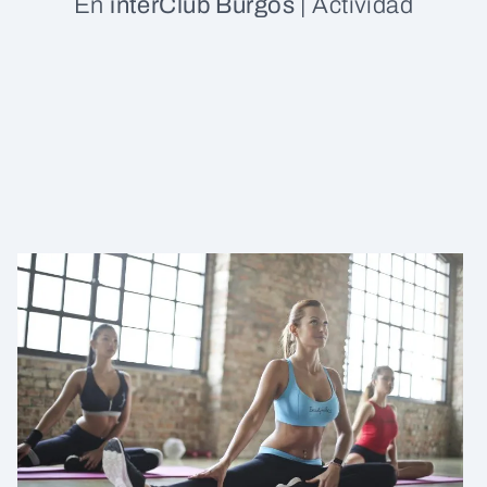
En
interClub Burgos
|
Actividad