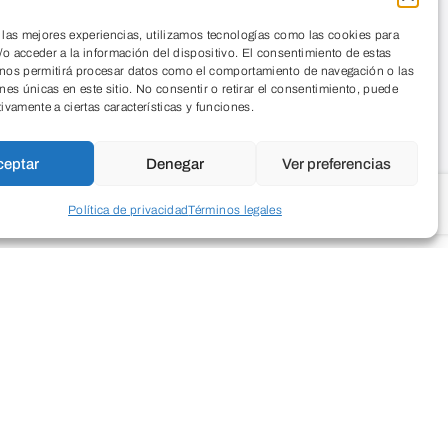
 las mejores experiencias, utilizamos tecnologías como las cookies para
o acceder a la información del dispositivo. El consentimiento de estas
 nos permitirá procesar datos como el comportamiento de navegación o las
ones únicas en este sitio. No consentir o retirar el consentimiento, puede
tivamente a ciertas características y funciones.
ceptar
Denegar
Ver preferencias
Política de privacidad
Términos legales