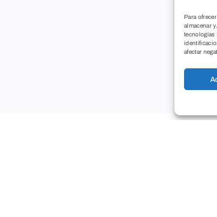
Para ofrecer
almacenar y/
tecnologías
identificaci
afectar nega
A