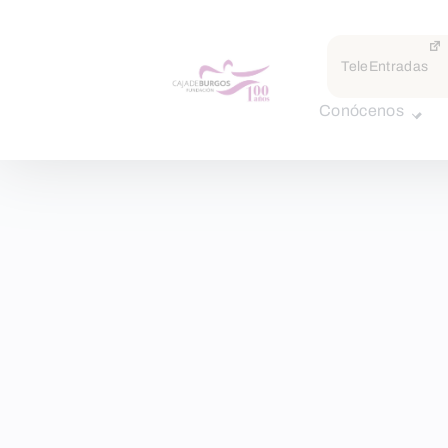
TeleEntradas
Conócenos