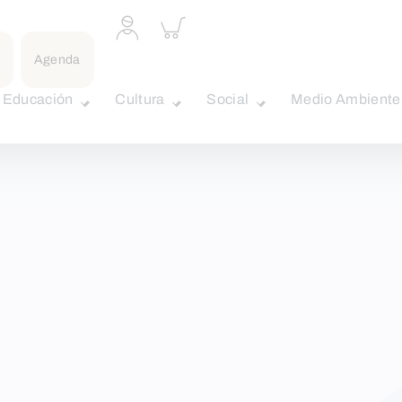
Acceder
Inspeccionar
a
carrito
perfil
Agenda
personal
Educación
Cultura
Social
Medio Ambiente