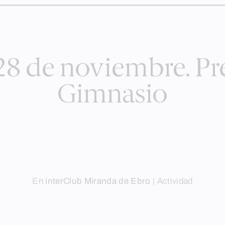
8 de noviembre. Pre
Gimnasio
En
interClub Miranda de Ebro
|
Actividad