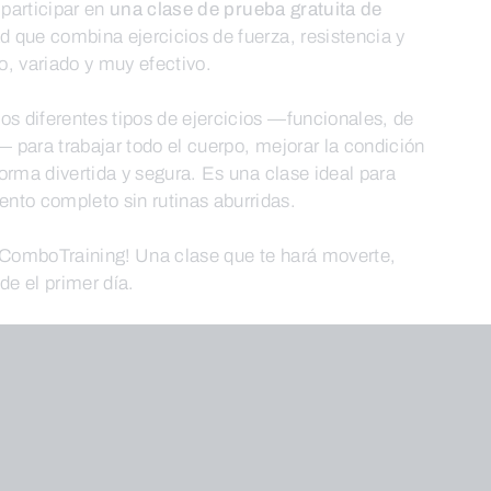
 participar en
una clase de prueba gratuita de
ad que combina ejercicios de fuerza, resistencia y
o, variado y muy efectivo.
os diferentes tipos de ejercicios —funcionales, de
— para trabajar todo el cuerpo, mejorar la condición
 forma divertida y segura. Es una clase ideal para
nto completo sin rutinas aburridas.
l ComboTraining! Una clase que te hará moverte,
de el primer día.