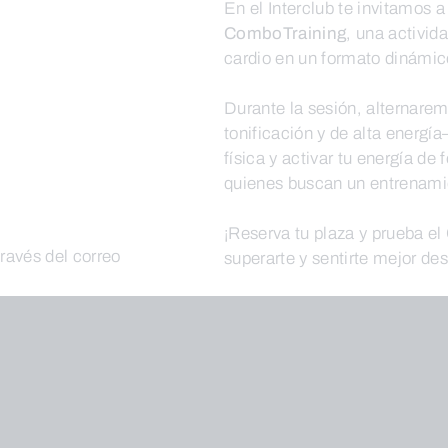
En el Interclub te invitamos a
ComboTraining
, una activid
cardio en un formato dinámic
Durante la sesión, alternarem
tonificación y de alta energía
física y activar tu energía de
quienes buscan un entrenamie
¡Reserva tu plaza y prueba e
través del correo
superarte y sentirte mejor des