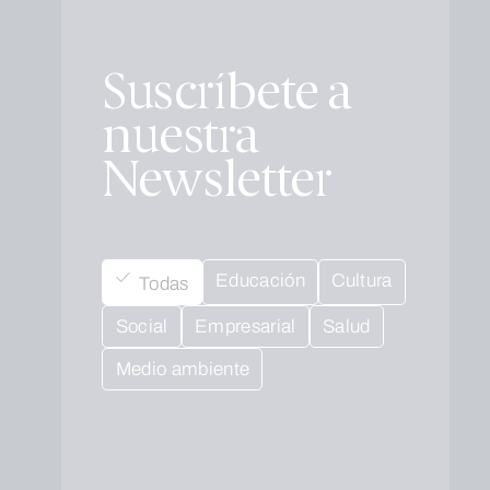
Suscríbete a
nuestra
Newsletter
Educación
Cultura
Todas
Social
Empresarial
Salud
Medio ambiente