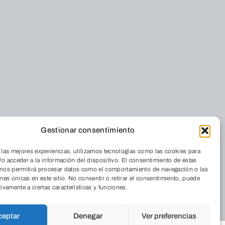
Gestionar consentimiento
nos
Foro Solidario
 las mejores experiencias, utilizamos tecnologías como las cookies para
Quiénes somos
Residencia
o acceder a la información del dispositivo. El consentimiento de estas
Dónde estamos
Cordia
 nos permitirá procesar datos como el comportamiento de navegación o las
ones únicas en este sitio. No consentir o retirar el consentimiento, puede
La Revista
Medio Ambiente
tivamente a ciertas características y funciones.
Trabaja con
Aulas de Medio
nosotros
Ambiente
ceptar
Denegar
Ver preferencias
Programas