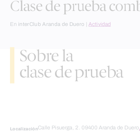
Clase de prueba comb
En
interClub Aranda de Duero
|
Actividad
Sobre la
clase de prueba
Calle Pisuerga, 2. 09400 Aranda de Duero
Localización