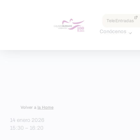
por:
TeleEntradas
Conócenos
Skip
Volver a
la Home
to
14 enero 2026
content
15:30 – 16:20