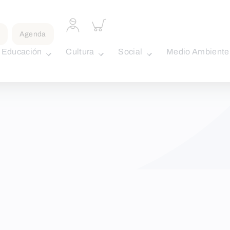
Acceder
Inspeccionar
a
carrito
Agenda
perfil
personal
Educación
Cultura
Social
Medio Ambiente