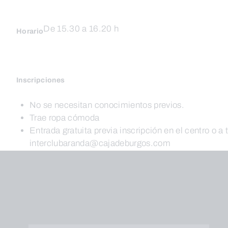
De 15.30 a 16.20 h
Horario
Inscripciones
No se necesitan conocimientos previos.
Trae ropa cómoda
Entrada gratuita previa inscripción en el centro o a 
interclubaranda@cajadeburgos.com