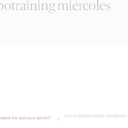
otraining miércoles
¡Un entrenamiento completo, i
ABRIR EN GOOGLE MAPS