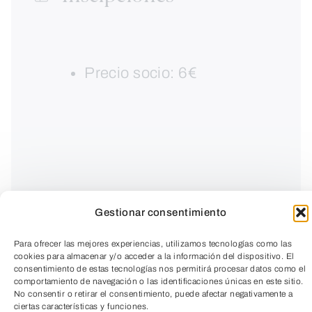
Precio socio: 6€
Gestionar consentimiento
Para ofrecer las mejores experiencias, utilizamos tecnologías como las
cookies para almacenar y/o acceder a la información del dispositivo. El
consentimiento de estas tecnologías nos permitirá procesar datos como el
comportamiento de navegación o las identificaciones únicas en este sitio.
Acércate a las artes marciales orientales.
No consentir o retirar el consentimiento, puede afectar negativamente a
ciertas características y funciones.