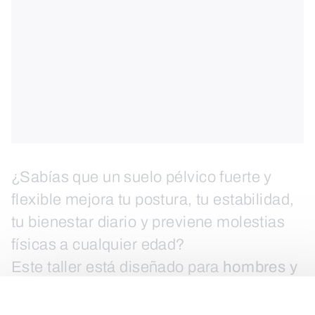
¿Sabías que un suelo pélvico fuerte y
flexible mejora tu postura, tu estabilidad,
tu bienestar diario y previene molestias
físicas a cualquier edad?
Este taller está diseñado para
hombres y
mujeres
que quieren conocer, activar y
fortalecer esta zona clave del cuerpo de