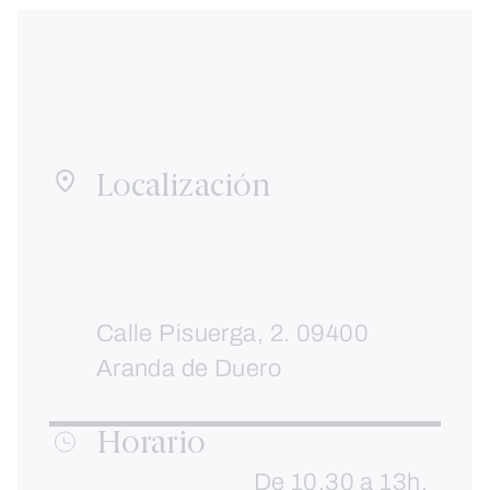
Localización
Calle Pisuerga, 2. 09400
Aranda de Duero
Horario
De 10.30 a 13h.