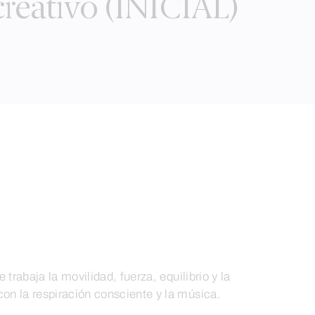
reativo (INICIAL)
 trabaja la movilidad, fuerza, equilibrio y la
n la respiración consciente y la música.