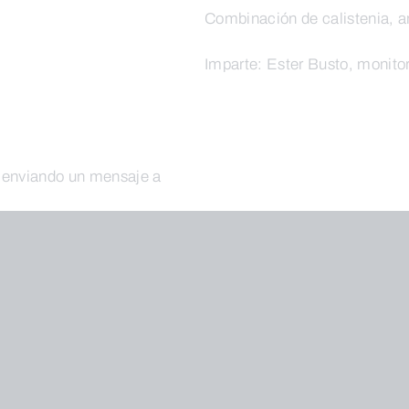
Combinación de calistenia, a
Imparte: Ester Busto, monito
o enviando un mensaje a