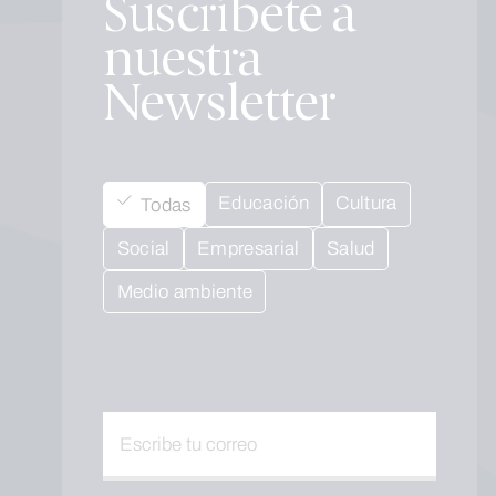
Suscríbete a
nuestra
Newsletter
Educación
Cultura
Todas
Social
Empresarial
Salud
Medio ambiente