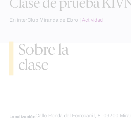
Clase de prueba KIVN
En
interClub Miranda de Ebro
|
Actividad
Sobre la
clase
Calle Ronda del Ferrocarril, 8. 09200 Mir
Localización