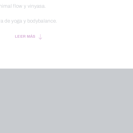
nimal flow y vinyasa.
ra de yoga y bodybalance.
LEER MÁS