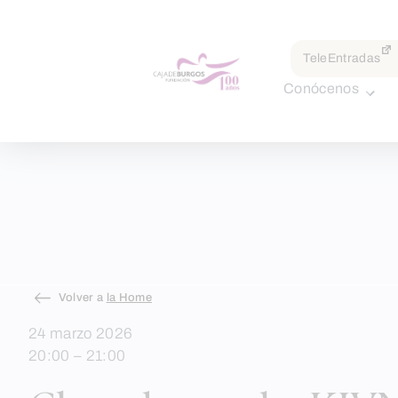
por:
TeleEntradas
Conócenos
Skip
Volver a
la Home
to
24 marzo 2026
content
20:00 – 21:00