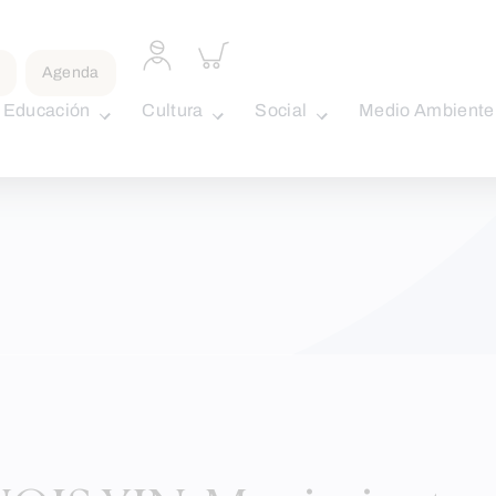
Acceder
Inspeccionar
a
carrito
Agenda
perfil
personal
Educación
Cultura
Social
Medio Ambiente