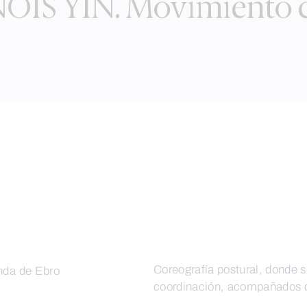
OIS YIN. Movimiento c
Coreografía postural, donde se
anda de Ebro
coordinación, acompañados co