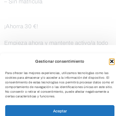
– Sin matrícula
¡Ahorra 30 €!
Empieza ahora y mantente activo/a todo
el año en un entorno saludable, dinámico
y pensado para ti.
Gestionar consentimiento
Para ofrecer las mejores experiencias, utilizamos tecnologías como las
¡No te quedes fuera!
cookies para almacenar y/o acceder a la información del dispositivo. El
consentimiento de estas tecnologías nos permitirá procesar datos como el
comportamiento de navegación o las identificaciones únicas en este sitio.
No consentir o retirar el consentimiento, puede afectar negativamente a
LEER MÁS
ciertas características y funciones.
TeleEntradas
Aceptar