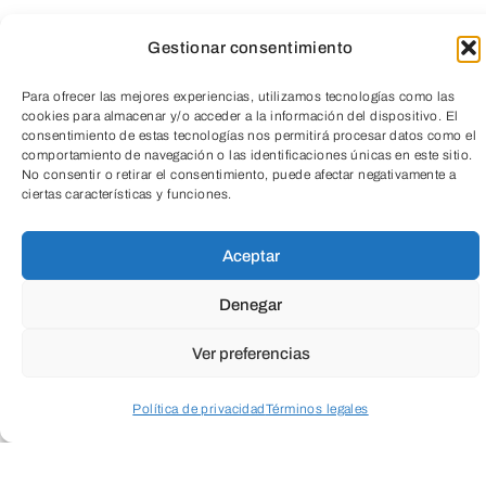
Gestionar consentimiento
Para ofrecer las mejores experiencias, utilizamos tecnologías como las
cookies para almacenar y/o acceder a la información del dispositivo. El
consentimiento de estas tecnologías nos permitirá procesar datos como el
comportamiento de navegación o las identificaciones únicas en este sitio.
No consentir o retirar el consentimiento, puede afectar negativamente a
TeleEntradas
ciertas características y funciones.
Gratuita previa
Aceptar
inscripción
Denegar
Ver preferencias
Política de privacidad
Términos legales
Acceder a perfil personal
Inspeccionar carrito