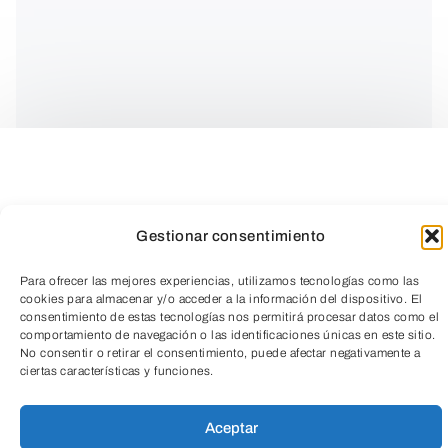
Gestionar consentimiento
Para ofrecer las mejores experiencias, utilizamos tecnologías como las
cookies para almacenar y/o acceder a la información del dispositivo. El
Gratuita previa
consentimiento de estas tecnologías nos permitirá procesar datos como el
comportamiento de navegación o las identificaciones únicas en este sitio.
No consentir o retirar el consentimiento, puede afectar negativamente a
inscripción
TeleEntradas
ciertas características y funciones.
Aceptar