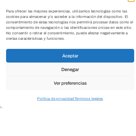
Para ofrecer las mejores experiencias, utilizamos tecnologías como las
cookies para almacenar y/o acceder a la información del dispositivo. El
consentimiento de estas tecnologías nos permitirá procesar datos como el
comportamiento de navegación o las identificaciones únicas en este sitio.
Gratuita previa
TeleEntradas
No consentir o retirar el consentimiento, puede afectar negativamente a
ciertas características y funciones.
inscripción
Aceptar
Denegar
Ver preferencias
Política de privacidad
Términos legales
Acceder a perfil personal
Inspeccionar carrito