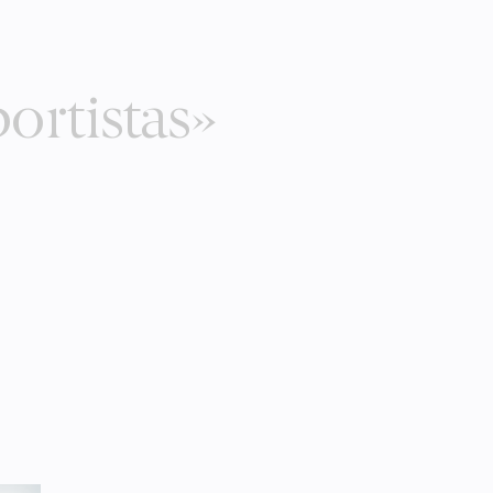
ortistas»