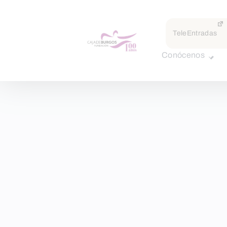
TeleEntradas
Conócenos