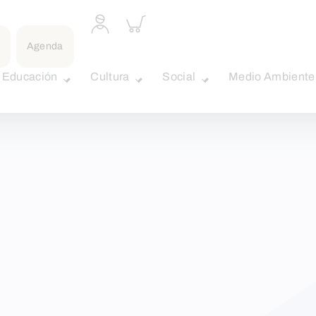
Acceder
Inspeccionar
a
carrito
perfil
Agenda
personal
Educación
Cultura
Social
Medio Ambiente