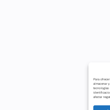
Para ofrecer
almacenar y/
tecnologías
identificaci
afectar nega