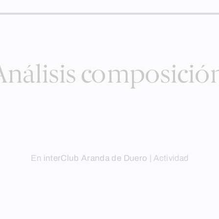
Análisis composición
En
interClub Aranda de Duero
|
Actividad