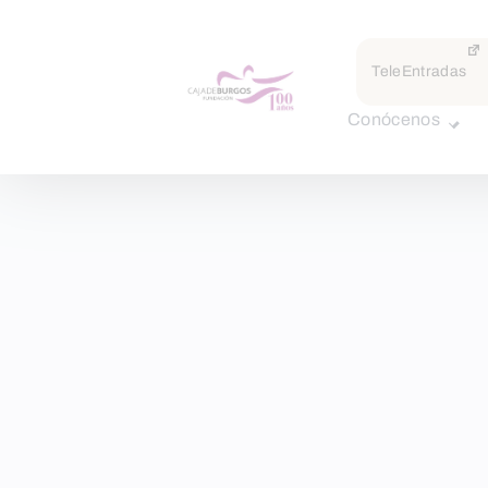
TeleEntradas
Conócenos