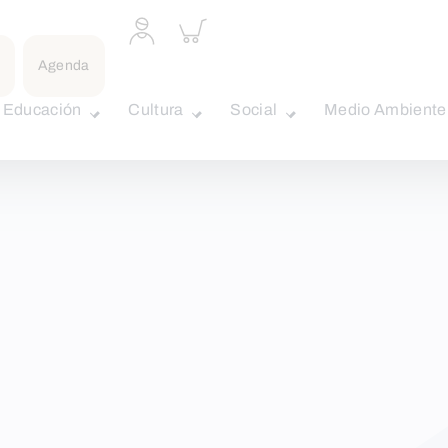
Acceder
Inspeccionar
a
carrito
perfil
Agenda
personal
Educación
Cultura
Social
Medio Ambiente