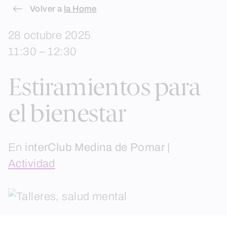
Skip
Volver a
la Home
to
28 octubre 2025
content
11:30 – 12:30
Estiramientos para
el bienestar
En
interClub Medina de Pomar
|
Actividad