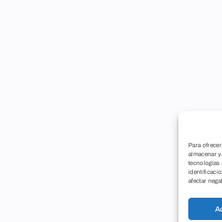
Para ofrecer
almacenar y/
tecnologías
identificaci
afectar nega
A