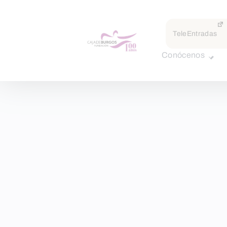
TeleEntradas
Conócenos