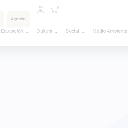
Acceder
Inspeccionar
a
carrito
perfil
Agenda
personal
Educación
Cultura
Social
Medio Ambiente