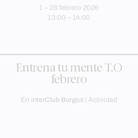
1 – 28 febrero 2026
13:00 – 14:00
Entrena tu mente T.O
febrero
En
interClub Burgos
|
Actividad