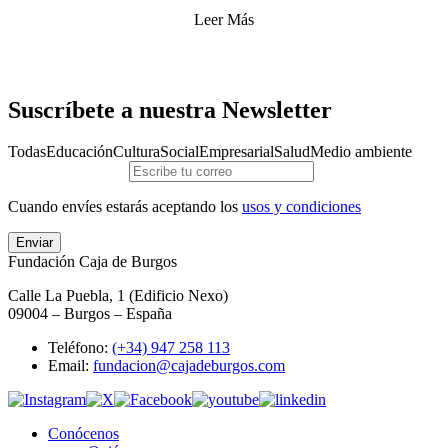
Leer Más
Suscríbete a nuestra Newsletter
Todas
Educación
Cultura
Social
Empresarial
Salud
Medio ambiente
Cuando envíes estarás aceptando los
usos y condiciones
Enviar
Fundación Caja de Burgos
Calle La Puebla, 1 (Edificio Nexo)
09004 – Burgos – España
Teléfono:
(+34) 947 258 113
Email:
fundacion@cajadeburgos.com
Conócenos