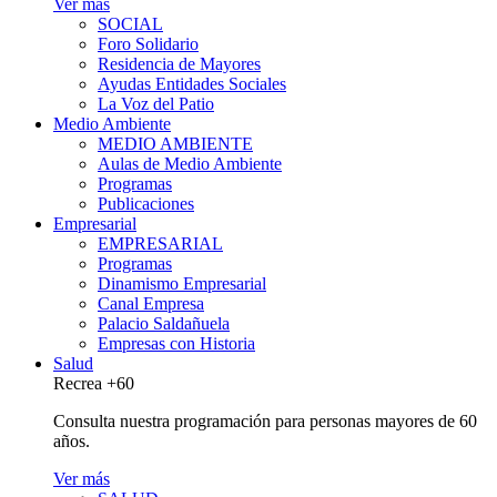
Ver más
SOCIAL
Foro Solidario
Residencia de Mayores
Ayudas Entidades Sociales
La Voz del Patio
Medio Ambiente
MEDIO AMBIENTE
Aulas de Medio Ambiente
Programas
Publicaciones
Empresarial
EMPRESARIAL
Programas
Dinamismo Empresarial
Canal Empresa
Palacio Saldañuela
Empresas con Historia
Salud
Recrea +60
Consulta nuestra programación para personas mayores de 60
años.
Ver más