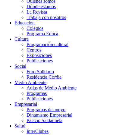
Quiénes somos
Dónde estamos
La Revista
Trabaja con nosotros
Educación
Colegios
Programa Educa
Cultura
Programación cultural
Centros
Exposiciones
Publicaciones
Social
Foro Solidario
Residencia Cordia
Medio Ambiente
Aulas de Medio Ambiente
Programas
Publicaciones
Empresarial
Programas de apoyo
Dinamismo Empresarial
Palacio Saldañuela
Salud
InterClubes