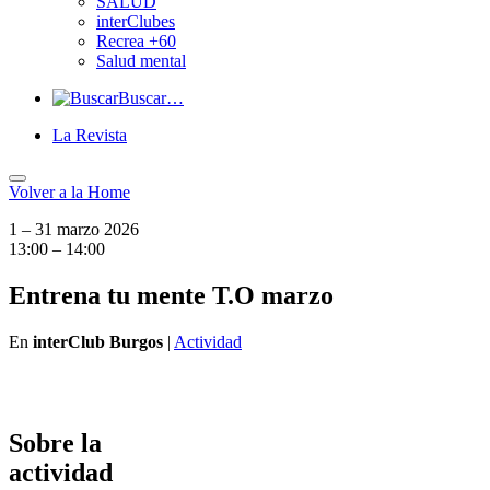
SALUD
interClubes
Recrea +60
Salud mental
Buscar…
La Revista
Volver a
la Home
1 – 31 marzo 2026
13:00 – 14:00
Entrena tu mente T.O marzo
En
interClub Burgos
|
Actividad
Sobre la
actividad