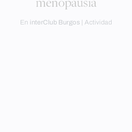
menopausia
En
interClub Burgos
|
Actividad