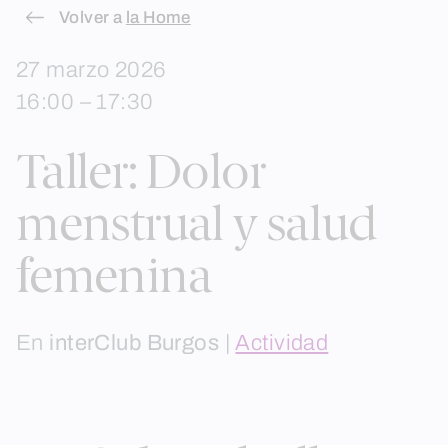
Skip
Volver a
la Home
to
27 marzo 2026
content
16:00 – 17:30
Taller: Dolor
menstrual y salud
femenina
En
interClub Burgos
|
Actividad