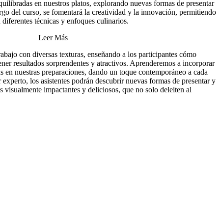
quilibradas en nuestros platos, explorando nuevas formas de presentar
rgo del curso, se fomentará la creatividad y la innovación, permitiendo
 diferentes técnicas y enfoques culinarios.
Leer Más
trabajo con diversas texturas, enseñando a los participantes cómo
ener resultados sorprendentes y atractivos. Aprenderemos a incorporar
s en nuestras preparaciones, dando un toque contemporáneo a cada
r experto, los asistentes podrán descubrir nuevas formas de presentar y
os visualmente impactantes y deliciosos, que no solo deleiten al