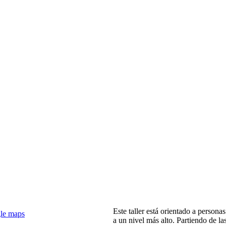
Este taller está orientado a persona
gle maps
a un nivel más alto. Partiendo de la