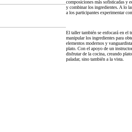
composiciones más sofisticadas y e
y combinar los ingredientes. A lo la
a los participantes experimentar con
El taller también se enfocará en el 
manipular los ingredientes para obt
elementos modernos y vanguardista
plato. Con el apoyo de un instructo
disfrutar de la cocina, creando plat
paladar, sino también a la vista.