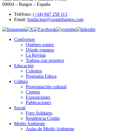
09004 – Burgos – España
Teléfono:
(+34) 947 258 113
Email:
fundacion@cajadeburgos.com
Conócenos
Quiénes somos
Dónde estamos
La Revista
Trabaja con nosotros
Educación
Colegios
Programa Educa
Cultura
Programación cultural
Centros
Exposiciones
Publicaciones
Social
Foro Solidario
Residencia Cordia
Medio Ambiente
Aulas de Medio Ambiente