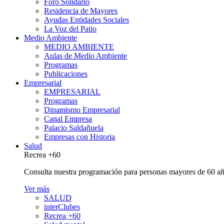
Foro Solidario
Residencia de Mayores
Ayudas Entidades Sociales
La Voz del Patio
Medio Ambiente
MEDIO AMBIENTE
Aulas de Medio Ambiente
Programas
Publicaciones
Empresarial
EMPRESARIAL
Programas
Dinamismo Empresarial
Canal Empresa
Palacio Saldañuela
Empresas con Historia
Salud
Recrea +60
Consulta nuestra programación para personas mayores de 60 añ
Ver más
SALUD
interClubes
Recrea +60