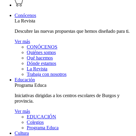
perfil
carrito
personal
Conócenos
La Revista
Descubre las nuevas propuestas que hemos diseñado para ti.
Ver más
CONÓCENOS
Quiénes somos
Qué hacemos
Dónde estamos
La Revista
Trabaja con nosotros
Educación
Programa Educa
Iniciativas dirigidas a los centros escolares de Burgos y
provincia.
Ver más
EDUCACIÓN
Colegios
Programa Educa
Cultura