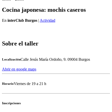
Cocina japonesa: mochis caseros
En
interClub Burgos
|
Actividad
Sobre el taller
Calle Jesús María Ordoño, 9. 09004 Burgos
Localización
Abrir en google maps
Viernes de 19 a 21 h
Horario
Inscripciones