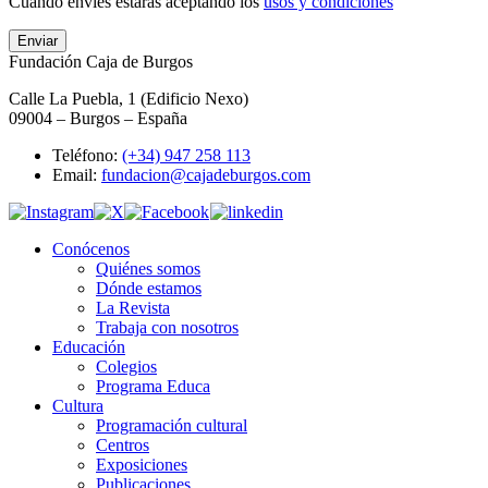
Cuando envíes estarás aceptando los
usos y condiciones
Enviar
Fundación Caja de Burgos
Calle La Puebla, 1 (Edificio Nexo)
09004 – Burgos – España
Teléfono:
(+34) 947 258 113
Email:
fundacion@cajadeburgos.com
Conócenos
Quiénes somos
Dónde estamos
La Revista
Trabaja con nosotros
Educación
Colegios
Programa Educa
Cultura
Programación cultural
Centros
Exposiciones
Publicaciones