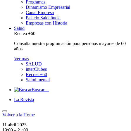
Programas
Dinamismo Empresarial
Canal Empresa
Palacio Saldañuela
Empresas con Historia
Salud
Recrea +60
Consulta nuestra programación para personas mayores de 60
años.
Ver más
SALUD
interClubes
Recrea +60
Salud mental
Buscar…
La Revista
Volver a
la Home
11 abril 2025
19:00 – 21:00