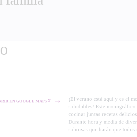
 familia
co
¡El verano está aquí y es el m
BRIR EN GOOGLE MAPS
saludables! Este monográfico 
cocinar juntas recetas delicios
Durante hora y media de diver
sabrosas que harán que todos 