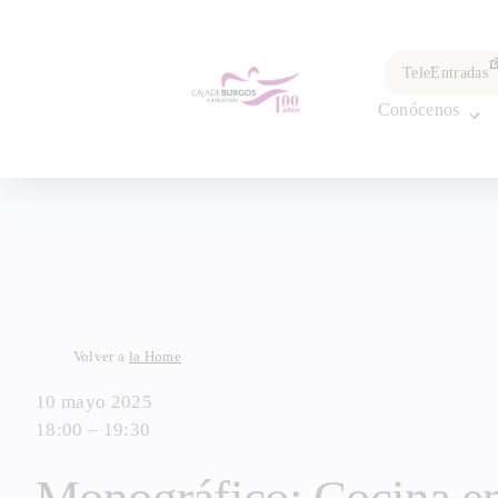
por:
TeleEntradas
Conócenos
Skip
Volver a
la Home
to
10 mayo 2025
content
18:00 – 19:30