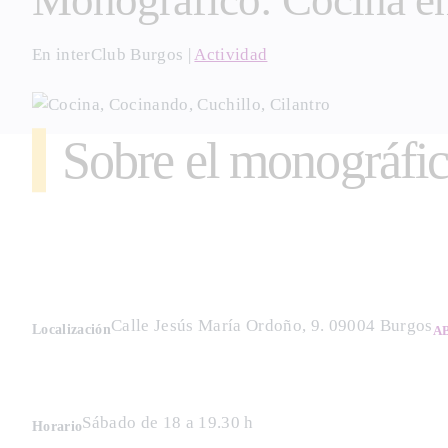
Monográfico: Cocina en
En
interClub Burgos
|
Actividad
Sobre el monográfi
Calle Jesús María Ordoño, 9. 09004 Burgos
Localización
A
Sábado de 18 a 19.30 h
Horario