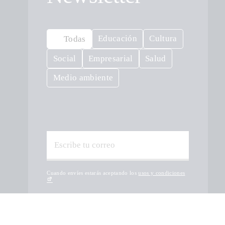
Educación
Cultura
Todas
Social
Empresarial
Salud
Medio ambiente
Cuando envíes estarás aceptando los
usos y condiciones