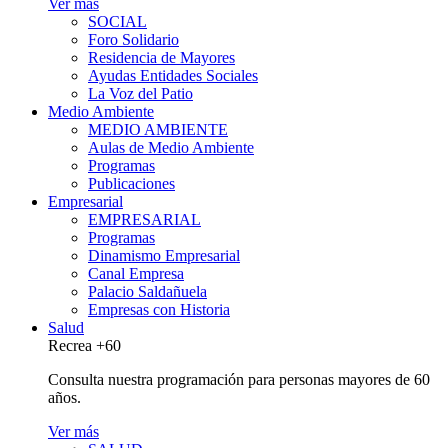
Ver más
SOCIAL
Foro Solidario
Residencia de Mayores
Ayudas Entidades Sociales
La Voz del Patio
Medio Ambiente
MEDIO AMBIENTE
Aulas de Medio Ambiente
Programas
Publicaciones
Empresarial
EMPRESARIAL
Programas
Dinamismo Empresarial
Canal Empresa
Palacio Saldañuela
Empresas con Historia
Salud
Recrea +60
Consulta nuestra programación para personas mayores de 60
años.
Ver más