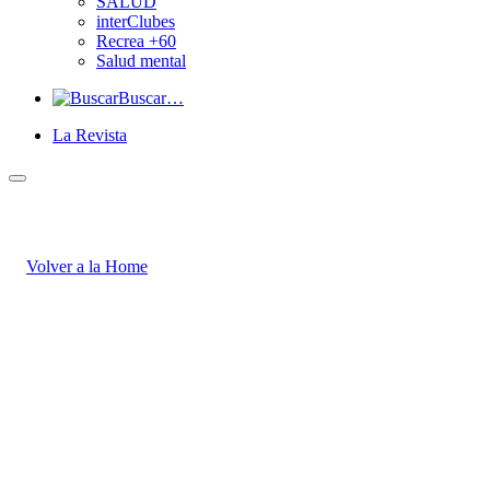
SALUD
interClubes
Recrea +60
Salud mental
Buscar…
La Revista
Volver a
la Home