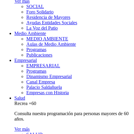
Ver más
SOCIAL
Foro Solidario
Residencia de Mayores
Ayudas Entidades Sociales
La Voz del Patio
Medio Ambiente
MEDIO AMBIENTE
Aulas de Medio Ambiente
Programas
Publicaciones
Empresarial
EMPRESARIAL
Programas
Dinamismo Empresarial
Canal Empresa
Palacio Saldañuela
Empresas con Historia
Salud
Recrea +60
Consulta nuestra programación para personas mayores de 60
años.
Ver más