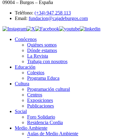
09004 – Burgos – España
Teléfono:
(+34) 947 258 113
Email:
fundacion@cajadeburgos.com
Conócenos
Quiénes somos
Dónde estamos
La Revista
Trabaja con nosotros
Educación
Colegios
Programa Educa
Cultura
Programación cultural
Centros
Exposiciones
Publicaciones
Social
Foro Solidario
Residencia Cordia
Medio Ambiente
Aulas de Medio Ambiente