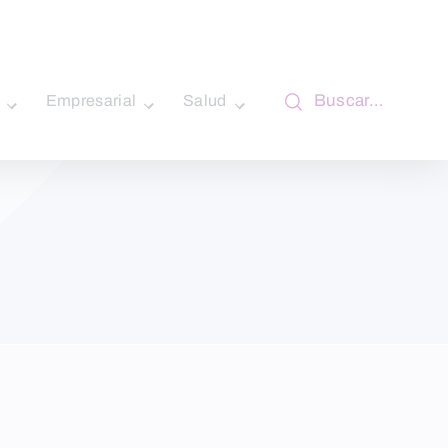
Buscar…
Empresarial
Salud