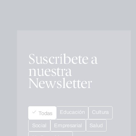
Suscríbete a
nuestra
Newsletter
Educación
Cultura
Todas
Social
Empresarial
Salud