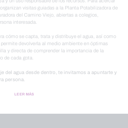
ía y un uso responsable de los recursos. Para acercar
 organizan visitas guiadas a la Planta Potabilizadora de
radora del Camino Viejo, abiertas a colegios,
rsona interesada.
ra cómo se capta, trata y distribuye el agua, así como
 permite devolverla al medio ambiente en óptimas
lla y directa de comprender la importancia de la
do de cada gota.
aje del agua desde dentro, te invitamos a apuntarte y
era persona.
LEER MÁS