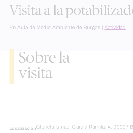
Visita a la potabiliza
En
Aula de Medio Ambiente de Burgos
|
Actividad
Sobre la
visita
Glorieta Ismael García Rámila, 4. 09007 
Localización