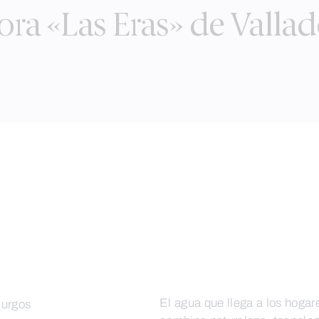
dora «Las Eras» de Vallad
El agua que llega a los hogar
Burgos