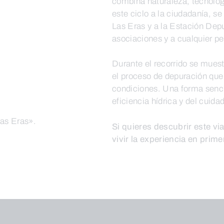
combina naturaleza, tecnolog
este ciclo a la ciudadanía, se
Las Eras y a la Estación Depu
asociaciones y a cualquier pe
Durante el recorrido se muest
el proceso de depuración que
condiciones. Una forma senci
eficiencia hídrica y del cuida
as Eras».
Si quieres descubrir este vi
vivir la experiencia en prim