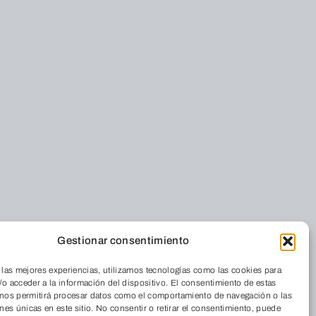
Gestionar consentimiento
 las mejores experiencias, utilizamos tecnologías como las cookies para
Residencia
o acceder a la información del dispositivo. El consentimiento de estas
iénes somos
Cordia
 nos permitirá procesar datos como el comportamiento de navegación o las
ones únicas en este sitio. No consentir o retirar el consentimiento, puede
nde estamos