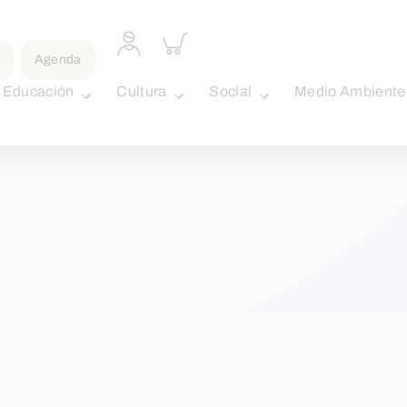
Acceder
Inspeccionar
a
carrito
Agenda
perfil
personal
Educación
Cultura
Social
Medio Ambiente