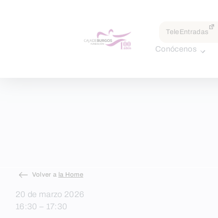
por:
TeleEntradas
Conócenos
Skip
Volver a
la Home
to
20 de marzo 2026
content
16:30 – 17:30