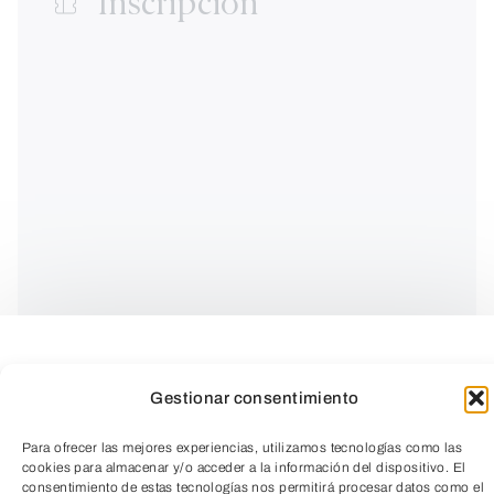
Inscripción
Gestionar consentimiento
Para ofrecer las mejores experiencias, utilizamos tecnologías como las
cookies para almacenar y/o acceder a la información del dispositivo. El
El
28 de enero
se celebra el
Día Mundial
consentimiento de estas tecnologías nos permitirá procesar datos como el