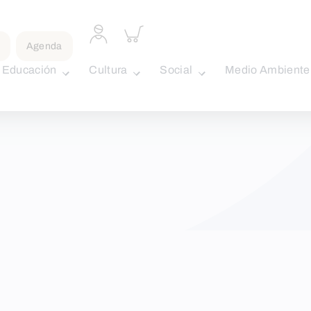
Acceder
Inspeccionar
a
carrito
Agenda
perfil
personal
Educación
Cultura
Social
Medio Ambiente