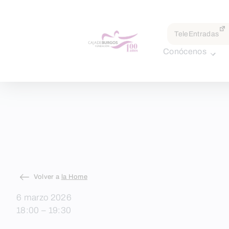
por:
TeleEntradas
Conócenos
Skip
Volver a
la Home
to
6 marzo 2026
content
18:00 – 19:30