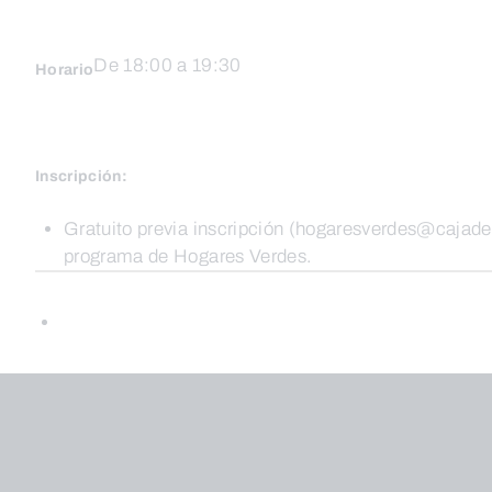
De 18:00 a 19:30
Horario
Inscripción:
Gratuito previa inscripción (hogaresverdes@cajade
programa de Hogares Verdes.