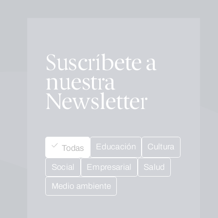
Suscríbete a
nuestra
Newsletter
Educación
Cultura
Todas
Social
Empresarial
Salud
Medio ambiente