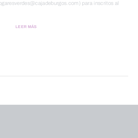
(hogaresverdes@cajadeburgos.com) para inscritos al
.
LEER MÁS