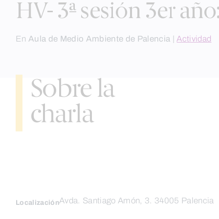
HV- 3ª sesión 3er año
En
Aula de Medio Ambiente de Palencia
|
Actividad
Sobre la
charla
Avda. Santiago Amón, 3. 34005 Palencia
Localización